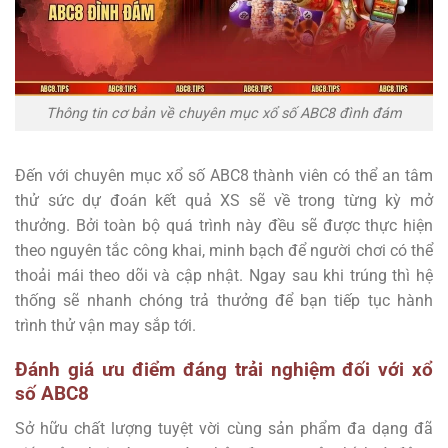
Thông tin cơ bản về chuyên mục xổ số ABC8 đình đám
Đến với chuyên mục xổ số ABC8 thành viên có thể an tâm
thử sức dự đoán kết quả XS sẽ về trong từng kỳ mở
thưởng. Bởi toàn bộ quá trình này đều sẽ được thực hiện
theo nguyên tắc công khai, minh bạch để người chơi có thể
thoải mái theo dõi và cập nhật. Ngay sau khi trúng thì hệ
thống sẽ nhanh chóng trả thưởng để bạn tiếp tục hành
trình thử vận may sắp tới.
Đánh giá ưu điểm đáng trải nghiệm đối với xổ
số ABC8
Sở hữu chất lượng tuyệt vời cùng sản phẩm đa dạng đã