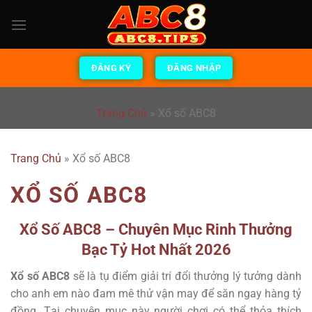
ĐĂNG KÝ
ĐĂNG NHẬP
Trang Chủ
»
Xổ số ABC8
Trang Chủ
»
Xổ số ABC8
XỔ SỐ ABC8
Xổ Số ABC8 – Chuyên Mục Rinh Thưởng
Bạc Tỷ Hot Nhất 2026
Xổ số ABC8
sẽ là tụ điểm giải trí đổi thưởng lý tưởng dành
cho anh em nào đam mê thử vận may để săn ngay hàng tỷ
đồng. Tại chuyên mục này người chơi có thể thỏa thích