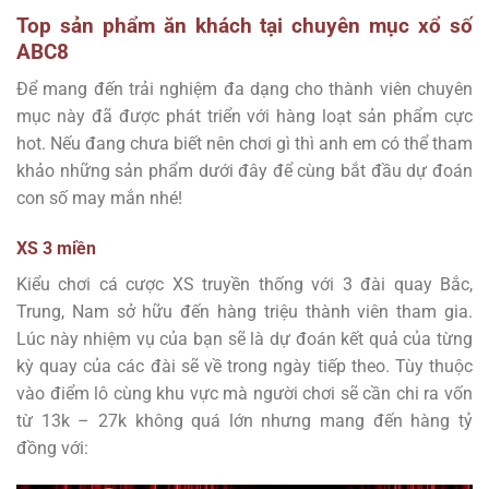
Top sản phẩm ăn khách tại chuyên mục xổ số
ABC8
Để mang đến trải nghiệm đa dạng cho thành viên chuyên
mục này đã được phát triển với hàng loạt sản phẩm cực
hot. Nếu đang chưa biết nên chơi gì thì anh em có thể tham
khảo những sản phẩm dưới đây để cùng bắt đầu dự đoán
con số may mắn nhé!
XS 3 miền
Kiểu chơi cá cược XS truyền thống với 3 đài quay Bắc,
Trung, Nam sở hữu đến hàng triệu thành viên tham gia.
Lúc này nhiệm vụ của bạn sẽ là dự đoán kết quả của từng
kỳ quay của các đài sẽ về trong ngày tiếp theo. Tùy thuộc
vào điểm lô cùng khu vực mà người chơi sẽ cần chi ra vốn
từ 13k – 27k không quá lớn nhưng mang đến hàng tỷ
đồng với: