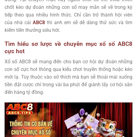
chốt kèo dự đoán những con số may mắn sẽ về trong kỳ
tiếp theo qua nhiều hình thức. Chỉ cần trở thành hội viên
của nhà cái
ABC8
thì anh em sẽ dễ dàng thử sức và tìm
kiếm tiền thưởng siêu hời.
Tìm hiểu sơ lược về chuyên mục xổ số ABC8
cực hot
Xổ số ABC8 sẽ mang đến cho bạn cơ hội dự đoán những
con số cực hot thông qua kiểu chơi truyền thống hoặc kèo
mới lạ. Tùy thuộc vào sở thích mà bạn sẽ thoải mái xuống
tiền đặt cược chỉ trong vài ba phút để giành lấy cơ hội săn
đến hàng tỷ đồng.