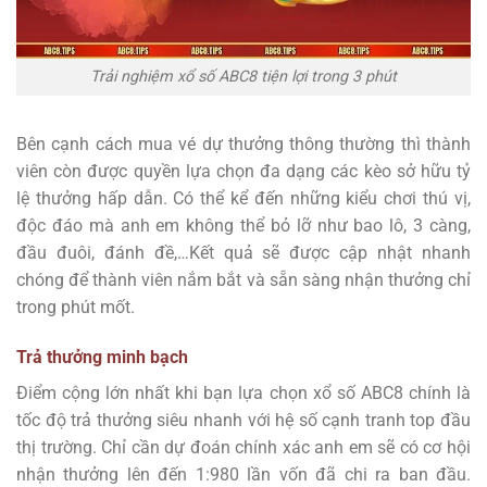
Trải nghiệm xổ số ABC8 tiện lợi trong 3 phút
Bên cạnh cách mua vé dự thưởng thông thường thì thành
viên còn được quyền lựa chọn đa dạng các kèo sở hữu tỷ
lệ thưởng hấp dẫn. Có thể kể đến những kiểu chơi thú vị,
độc đáo mà anh em không thể bỏ lỡ như bao lô, 3 càng,
đầu đuôi, đánh đề,…Kết quả sẽ được cập nhật nhanh
chóng để thành viên nắm bắt và sẵn sàng nhận thưởng chỉ
trong phút mốt.
Trả thưởng minh bạch
Điểm cộng lớn nhất khi bạn lựa chọn xổ số ABC8 chính là
tốc độ trả thưởng siêu nhanh với hệ số cạnh tranh top đầu
thị trường. Chỉ cần dự đoán chính xác anh em sẽ có cơ hội
nhận thưởng lên đến 1:980 lần vốn đã chi ra ban đầu.