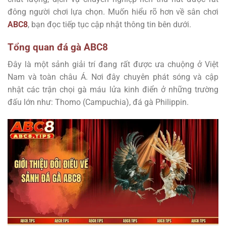
đông người chơi lựa chọn. Muốn hiểu rõ hơn về sân chơi
ABC8
, bạn đọc tiếp tục cập nhật thông tin bên dưới.
Tổng quan đá gà ABC8
Đây là một sảnh giải trí đang rất được ưa chuộng ở Việt
Nam và toàn châu Á. Nơi đây chuyên phát sóng và cập
nhật các trận chọi gà máu lửa kinh điển ở những trường
đấu lớn như: Thomo (Campuchia), đá gà Philippin.