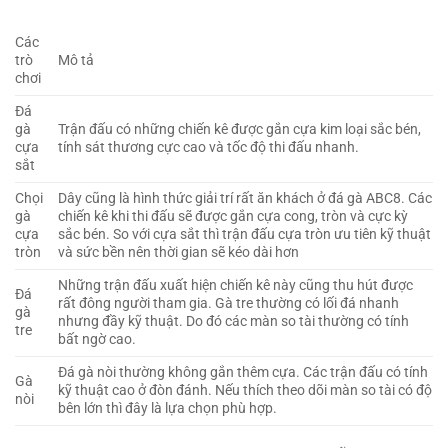
Các
trò
Mô tả
chơi
Đá
gà
Trận đấu có những chiến kê được gắn cựa kim loại sắc bén,
cựa
tính sát thương cực cao và tốc độ thi đấu nhanh.
sắt
Chọi
Dây cũng là hình thức giải trí rất ăn khách ở đá gà ABC8. Các
gà
chiến kê khi thi đấu sẽ được gắn cựa cong, tròn và cực kỳ
cựa
sắc bén. So với cựa sắt thì trận đấu cựa tròn ưu tiên kỹ thuật
tròn
và sức bền nên thời gian sẽ kéo dài hơn
Những trận đấu xuất hiện chiến kê này cũng thu hút được
Đá
rất đông người tham gia. Gà tre thường có lối đá nhanh
gà
nhưng đầy kỹ thuật. Do đó các màn so tài thường có tính
tre
bất ngờ cao.
Đá gà nòi thường không gắn thêm cựa. Các trận đấu có tính
Gà
kỹ thuật cao ở đòn đánh. Nếu thích theo dõi màn so tài có độ
nòi
bên lớn thì đây là lựa chọn phù hợp.